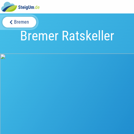
Bremen
Bremer Ratskeller