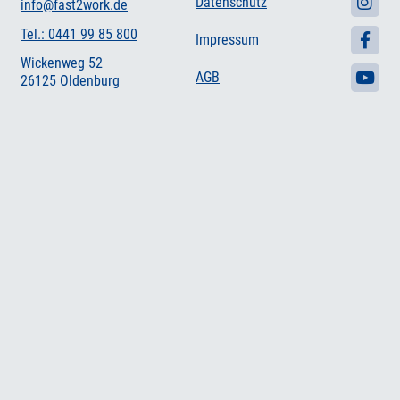
Datenschutz
info@fast2work.de
Tel.: 0441 99 85 800
Impressum
Wickenweg 52
AGB
26125 Oldenburg