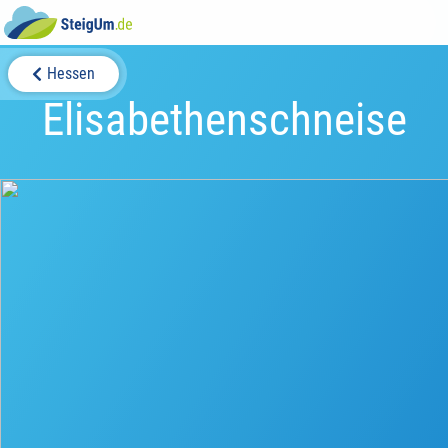
Hessen
Elisabethenschneise