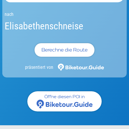
nach
Elisabethenschneise
Berechne die Route
präsentiert von
Öffne diesen POI in