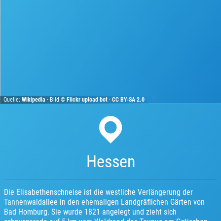
Quelle:
Wikipedia
· Bild ©
Flickr upload bot
·
CC BY-SA 2.0
Hessen
Die Elisabethenschneise ist die westliche Verlängerung der
Tannenwaldallee in den ehemaligen Landgräflichen Gärten von
Bad Homburg. Sie wurde 1821 angelegt und zieht sich