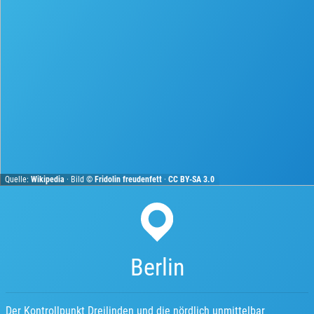
Quelle:
Wikipedia
· Bild ©
Fridolin freudenfett
·
CC BY-SA 3.0
Berlin
Der Kontrollpunkt Dreilinden und die nördlich unmittelbar