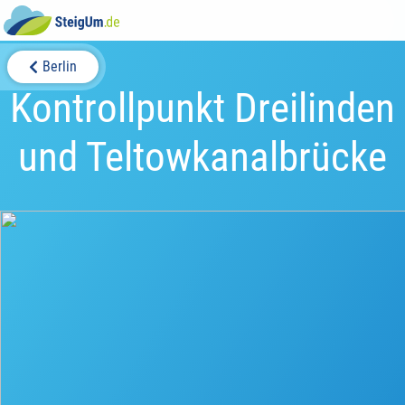
Berlin
Kontrollpunkt Dreilinden
und Teltowkanalbrücke