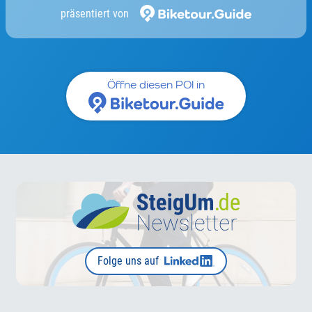
präsentiert von
Öffne diesen POI in
Folge uns auf