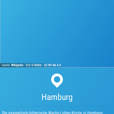
Quelle:
Wikipedia
· Bild ©
Dirtsc
·
CC BY-SA 4.0
Hamburg
Die evangelisch-lutherische Martin-Luther-Kirche in Hamburg-