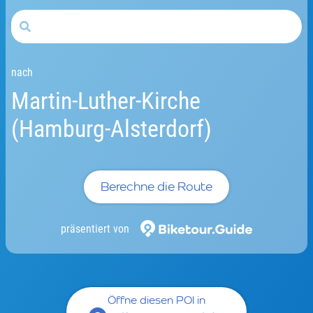
nach
Martin-Luther-Kirche
(Hamburg-Alsterdorf)
Berechne die Route
präsentiert von
Öffne diesen POI in