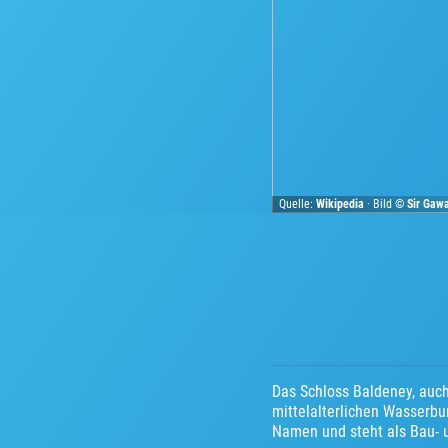
Quelle:
Wikipedia
· Bild ©
Sir Gaw
Das Schloss Baldeney, auch
mittelalterlichen Wasserbu
Namen und steht als Bau-