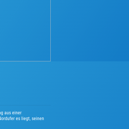
ng aus einer
ordufer es liegt, seinen