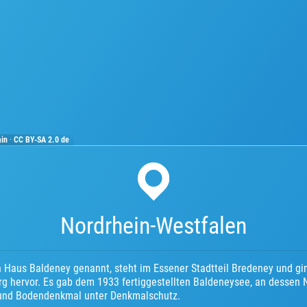
ain
·
CC BY-SA 2.0 de
Nordrhein-Westfalen
 Haus Baldeney genannt, steht im Essener Stadtteil Bredeney und gi
rg hervor. Es gab dem 1933 fertiggestellten Baldeneysee, an dessen N
 und Bodendenkmal unter Denkmalschutz.