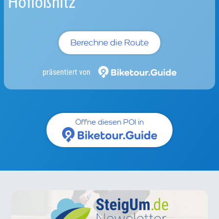
Hoflößnitz
Berechne die Route
präsentiert von
Öffne diesen POI in