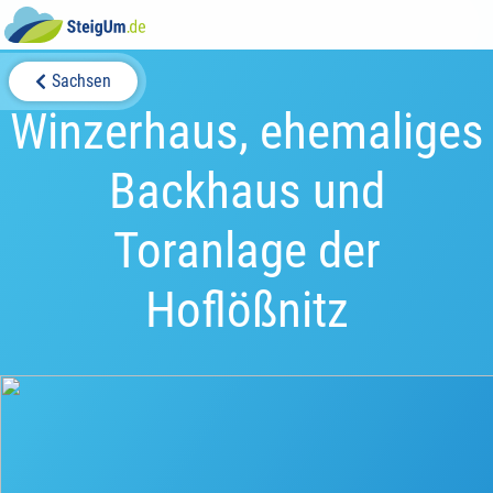
Sachsen
Winzerhaus, ehemaliges
Backhaus und
Toranlage der
Hoflößnitz